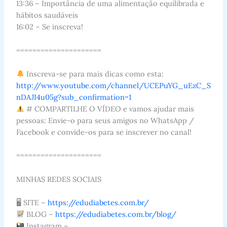
13:36 – Importância de uma alimentação equilibrada e
hábitos saudáveis
16:02 – Se inscreva!
=====================
Inscreva-se para mais dicas como esta:
http://www.youtube.com/channel/UCEPuYG_uEzC_S
nDAJI4u05g?sub_confirmation=1
# COMPARTILHE O VÍDEO e vamos ajudar mais
pessoas: Envie-o para seus amigos no WhatsApp /
Facebook e convide-os para se inscrever no canal!
=====================
MINHAS REDES SOCIAIS
🖥 SITE –
https://edudiabetes.com.br/
BLOG –
https://edudiabetes.com.br/blog/
Instagram –