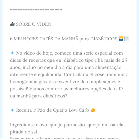
=====================
SOBRE O VÍDEO
6 MELHORES CAFÉS DA MANHÃ para DIABÉTICOS
No vídeo de hoje, começo uma série especial com
dicas de receitas que eu, diabético tipo 1 há mais de 25
anos, incluo no meu dia a dia para uma alimentação
inteligente e equilibrada! Controlar a glicose, diminuir a
hemoglobina glicada e viver livre de complicações é
possível! Vamos conferir as melhores opções de café
da manhã para diabéticos?
Receita 1: Pão de Queijo Low Carb
Ingredientes: ovo, queijo parmesão, queijo mussarela,
pitada de sal.
Dica extra: adicione mais ovos ou claras para mais