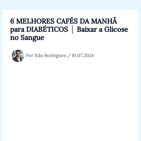
Ir
para
o
6 MELHORES CAFÉS DA MANHÃ
conteúdo
para DIABÉTICOS │ Baixar a Glicose
no Sangue
Por
Edu Rodrigues
/
10.07.2024