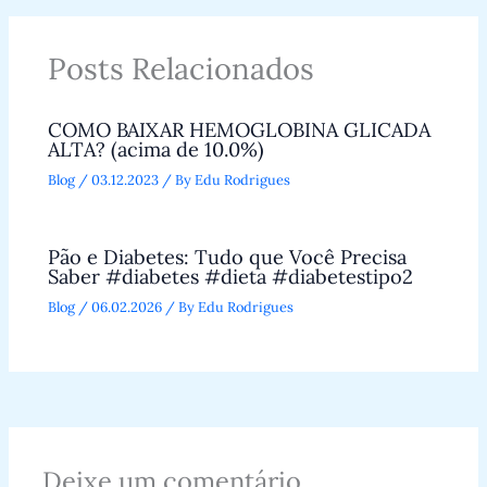
Posts Relacionados
COMO BAIXAR HEMOGLOBINA GLICADA
ALTA? (acima de 10.0%)
Blog
/
03.12.2023
/ By
Edu Rodrigues
Pão e Diabetes: Tudo que Você Precisa
Saber #diabetes #dieta #diabetestipo2
Blog
/
06.02.2026
/ By
Edu Rodrigues
Deixe um comentário