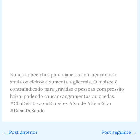
Nunca adoce chás para diabetes com açúcar; isso
anula os efeitos e aumenta a glicemia. O hibisco é
contraindicado para grávidas e pessoas com pressão
baixa, podendo causar sangramentos ou quedas.
#ChaDeHibisco #Diabetes #Saude #BemEstar
#DicasDeSaude
←
Post anterior
Post seguinte
→