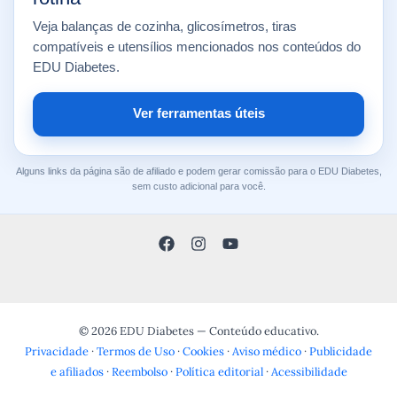
Veja balanças de cozinha, glicosímetros, tiras
compatíveis e utensílios mencionados nos conteúdos do
EDU Diabetes.
Ver ferramentas úteis
Alguns links da página são de afiliado e podem gerar comissão para o EDU Diabetes,
sem custo adicional para você.
© 2026 EDU Diabetes — Conteúdo educativo.
Privacidade
·
Termos de Uso
·
Cookies
·
Aviso médico
·
Publicidade
e afiliados
·
Reembolso
·
Política editorial
·
Acessibilidade