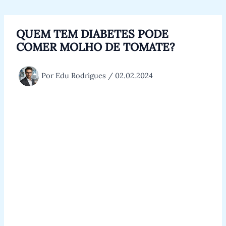
Ir
para
o
QUEM TEM DIABETES PODE
conteúdo
COMER MOLHO DE TOMATE?
Por
Edu Rodrigues
/
02.02.2024