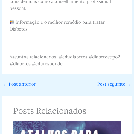
consideradas como aconselhamento profissional
pessoal.
Informação é o melhor remédio para tratar
Diabetes!
=====================
Assuntos relacionados: #edudiabetes #diabetestipo2
#diabetes #eduresponde
←
Post anterior
Post seguinte
→
Posts Relacionados