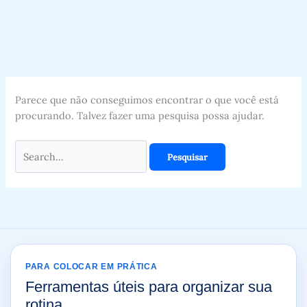
Parece que não conseguimos encontrar o que você está
procurando. Talvez fazer uma pesquisa possa ajudar.
PARA COLOCAR EM PRÁTICA
Ferramentas úteis para organizar sua
rotina