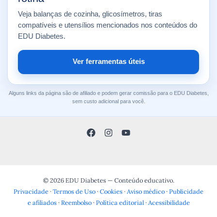
Veja balanças de cozinha, glicosímetros, tiras
compatíveis e utensílios mencionados nos conteúdos do
EDU Diabetes.
Ver ferramentas úteis
Alguns links da página são de afiliado e podem gerar comissão para o EDU Diabetes,
sem custo adicional para você.
© 2026 EDU Diabetes — Conteúdo educativo.
Privacidade
·
Termos de Uso
·
Cookies
·
Aviso médico
·
Publicidade
e afiliados
·
Reembolso
·
Política editorial
·
Acessibilidade